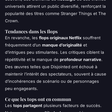
universels attirent un public diversifié, renforçant la
popularité des titres comme
Stranger Things
et
The
Crown
.
Tendances dans les flops
En revanche, les
flops originaux Netflix
souffrent
fréquemment d’un
manque d’originalité
et
d’intrigues peu stimulantes. Les critiques ciblent la
répétitivité et le manque de
profondeur narrative
.
Des œuvres telles que
Disjointed
ont échoué à
maintenir l’intérêt des spectateurs, souvent à cause
d’incohérences de scénario ou de personnages
peu engageants.
Ce que les tops ont en commun
Les
tops partagent
plusieurs facteurs de succès.