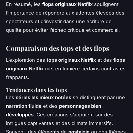
En résumé, les
flops originaux Netflix
soulignent
l’importance de répondre aux attentes élevées des
spectateurs et d’investir dans une écriture de
qualité pour éviter l’échec critique et commercial.
Comparaison des tops et des flops
L’exploration des
tops originaux Netflix
et des
flops
originaux Netflix
met en lumière certains contrastes
frappants.
Tendances dans les tops
Les
séries les mieux notées
se distinguent par une
narration fluide
et des
personnages bien
développés
. Ces créations s’appuient sur des
intrigues captivantes et des climats immersifs.
Souvent, des éléments de
nostalgie
ou des thèmes