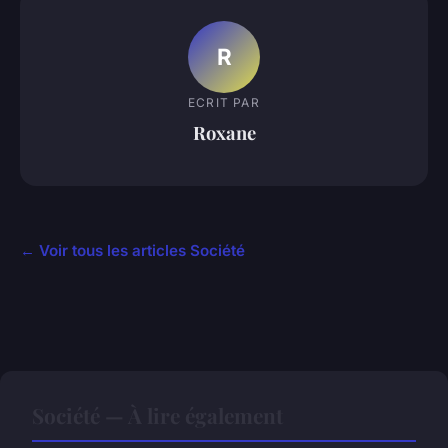
R
ECRIT PAR
Roxane
← Voir tous les articles Société
Société — À lire également